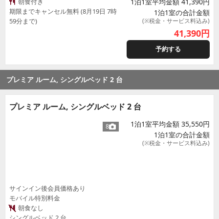
朝食付き
1泊1室平均金額 41,390円
期限までキャンセル無料 (8月19日 7時
1泊1室の合計金額
59分まで)
(※税金・サービス料込み)
41,390
円
予約する
プレミア ルーム, シングルベッド 2 台
プレミア ルーム, シングルベッド 2 台
1泊1室平均金額 35,550円
8
1泊1室の合計金額
(※税金・サービス料込み)
サインイン後会員価格あり
モバイル特別料金
朝食なし
シングルベッド 2 台