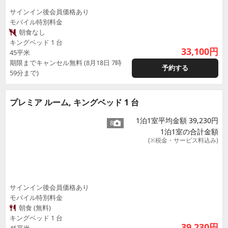
サインイン後会員価格あり
モバイル特別料金
朝食なし
キングベッド 1 台
33,100
円
45平米
期限までキャンセル無料 (8月18日 7時
予約する
59分まで)
プレミア ルーム, キングベッド 1 台
1泊1室平均金額 39,230円
8
1泊1室の合計金額
(※税金・サービス料込み)
サインイン後会員価格あり
モバイル特別料金
朝食 (無料)
キングベッド 1 台
39,230
円