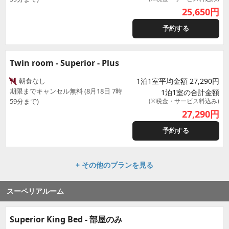
25,650
円
予約する
Twin room - Superior - Plus
朝食なし
1泊1室平均金額 27,290円
期限までキャンセル無料 (8月18日 7時
1泊1室の合計金額
59分まで)
(※税金・サービス料込み)
27,290
円
予約する
+ その他のプランを見る
スーペリアルーム
Superior King Bed - 部屋のみ