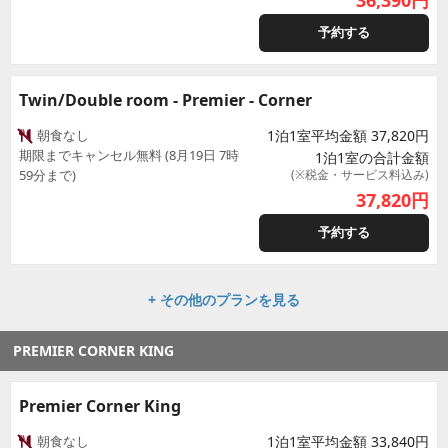
36,390
円
予約する
Twin/Double room - Premier - Corner
朝食なし
1泊1室平均金額 37,820円
期限までキャンセル無料 (8月19日 7時
1泊1室の合計金額
59分まで)
(※税金・サービス料込み)
37,820
円
予約する
+ その他のプランを見る
PREMIER CORNER KING
Premier Corner King
朝食なし
1泊1室平均金額 33,840円