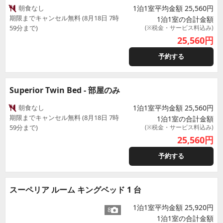
朝食なし
1泊1室平均金額 25,560円
期限までキャンセル無料 (8月18日 7時
1泊1室の合計金額
59分まで)
(※税金・サービス料込み)
25,560
円
予約する
Superior Twin Bed - 部屋のみ
朝食なし
1泊1室平均金額 25,560円
期限までキャンセル無料 (8月18日 7時
1泊1室の合計金額
59分まで)
(※税金・サービス料込み)
25,560
円
予約する
スーペリア ルーム キングベッド 1 台
1泊1室平均金額 25,920円
8
1泊1室の合計金額