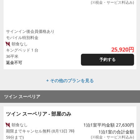
(※税金・サービス料込み)
サインイン後会員価格あり
モバイル特別料金
朝食なし
25,920
円
キングベッド 1 台
36平米
予約する
返金不可
+ その他のプランを見る
ツイン スーペリア
ツイン スーペリア - 部屋のみ
朝食なし
1泊1室平均金額 27,630円
期限までキャンセル無料 (8月13日 7時
1泊1室の合計金額
59分まで)
(※税金・サービス料込み)