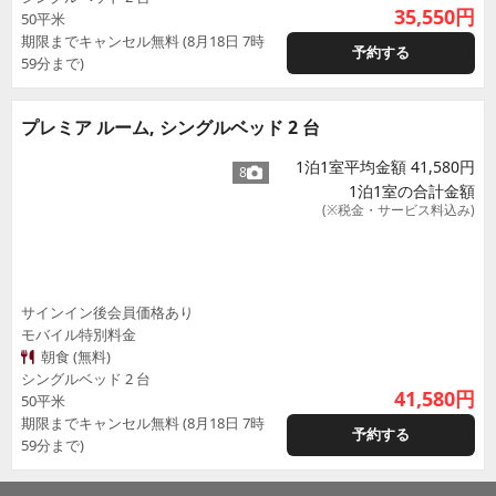
35,550
円
50平米
期限までキャンセル無料 (8月18日 7時
予約する
59分まで)
プレミア ルーム, シングルベッド 2 台
1泊1室平均金額 41,580円
8
1泊1室の合計金額
(※税金・サービス料込み)
サインイン後会員価格あり
モバイル特別料金
朝食 (無料)
シングルベッド 2 台
41,580
円
50平米
期限までキャンセル無料 (8月18日 7時
予約する
59分まで)