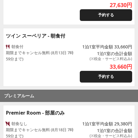
27,630
円
予約する
ツイン スーペリア - 朝食付
朝食付
1泊1室平均金額 33,660円
期限までキャンセル無料 (8月13日 7時
1泊1室の合計金額
59分まで)
(※税金・サービス料込み)
33,660
円
予約する
プレミアルーム
Premier Room - 部屋のみ
朝食なし
1泊1室平均金額 29,380円
期限までキャンセル無料 (8月18日 7時
1泊1室の合計金額
59分まで)
(※税金・サービス料込み)