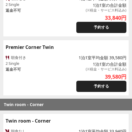
2 Single
1泊1室の合計金額
返金不可
(※税金・サービス料込み)
33,840
円
予約する
Premier Corner Twin
朝食付き
1泊1室平均金額 39,580円
2 Single
1泊1室の合計金額
返金不可
(※税金・サービス料込み)
39,580
円
予約する
Twin room - Corner
Twin room - Corner
朝食なし
1泊1室平均金額 33,940円