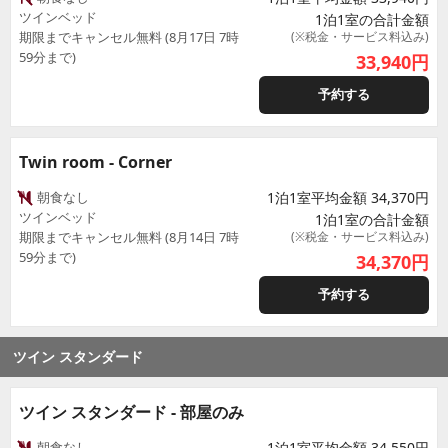
ツインベッド
1泊1室の合計金額
期限までキャンセル無料 (8月17日 7時
(※税金・サービス料込み)
59分まで)
33,940
円
予約する
Twin room - Corner
朝食なし
1泊1室平均金額 34,370円
ツインベッド
1泊1室の合計金額
期限までキャンセル無料 (8月14日 7時
(※税金・サービス料込み)
59分まで)
34,370
円
予約する
ツイン スタンダード
ツイン スタンダード - 部屋のみ
朝食なし
1泊1室平均金額 34,550円