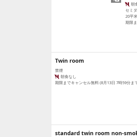
朝
セミダ
20平
期限ま
Twin room
禁煙
朝食なし
期限までキャンセル無料 (8月13日 7時59分まで
standard twin room non-smo