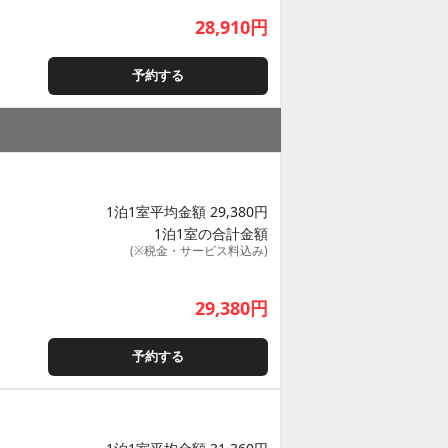
28,910
円
予約する
1泊1室平均金額 29,380円
1泊1室の合計金額
(※税金・サービス料込み)
29,380
円
予約する