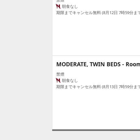
朝食なし
期限までキャンセル無料 (8月12日 7時59分まで
MODERATE, TWIN BEDS - Roo
禁煙
朝食なし
期限までキャンセル無料 (8月13日 7時59分まで