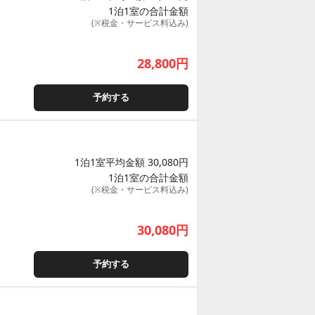
1泊1室の合計金額
(※税金・サービス料込み)
28,800
円
予約する
1泊1室平均金額 30,080円
1泊1室の合計金額
(※税金・サービス料込み)
30,080
円
予約する