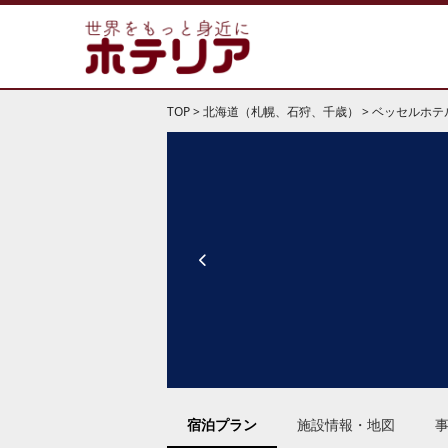
TOP
>
北海道（札幌、石狩、千歳）
>
ベッセルホテ
宿泊プラン
施設情報・地図