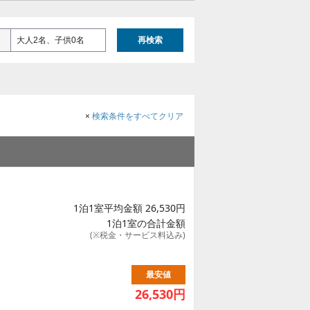
大人2名、子供0名
再検索
×
検索条件をすべてクリア
1泊1室平均金額 26,530円
1泊1室の合計金額
(※税金・サービス料込み)
最安値
26,530
円