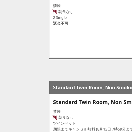
禁煙
朝食なし
2 Single
返金不可
Standard Twin Room, Non Smoki
Standard Twin Room, Non Sm
禁煙
朝食なし
ツインベッド
期限までキャンセル無料 (8月13日 7時59分まで