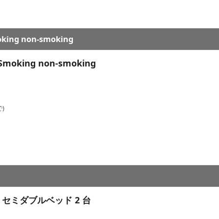
king non-smoking
Smoking non-smoking
)
 セミダブルベッド 2 台