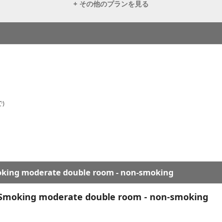
+ その他のプランを見る
)
ing moderate double room - non-smoking
moking moderate double room - non-smoking