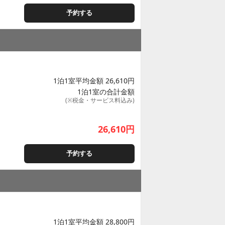
予約する
1泊1室平均金額 26,610円
1泊1室の合計金額
(※税金・サービス料込み)
26,610
円
予約する
1泊1室平均金額 28,800円