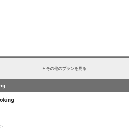
+ その他のプランを見る
ng
oking
)