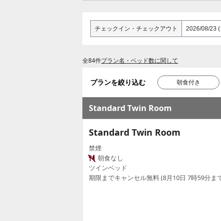
チェックイン
・
チェックアウト
全84件
プラン名・ベッド数に関して
プランを絞り込む
朝食付き
Standard Twin Room
Standard Twin Room
禁煙
朝食なし
ツインベッド
期限までキャンセル無料 (8月10日 7時59分まで