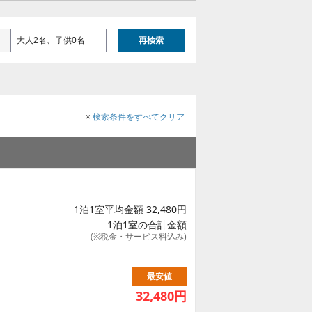
大人2名、子供0名
再検索
×
検索条件をすべてクリア
1泊1室平均金額 32,480円
1泊1室の合計金額
(※税金・サービス料込み)
最安値
32,480
円