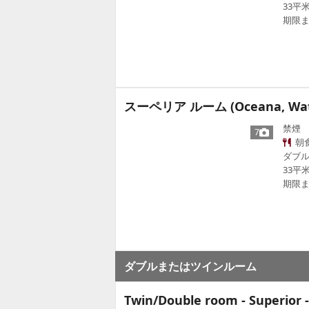
33平
期限ま
スーペリア ルーム (Oceana, Wat
禁煙
7
朝食
ダブル
33平
期限ま
ダブルまたはツインルーム
Twin/Double room - Superior -