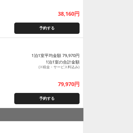
38,160
円
予約する
1泊1室平均金額 79,970円
1泊1室の合計金額
(※税金・サービス料込み)
79,970
円
予約する