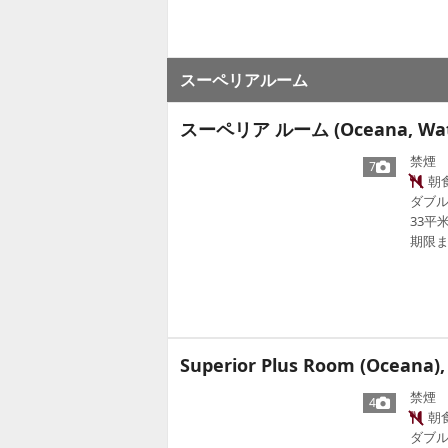
スーペリアルーム
スーペリア ルーム (Oceana, Wat
禁煙
7
朝
ダブル
33平
期限ま
Superior Plus Room (Ocean
禁煙
4
朝
ダブル