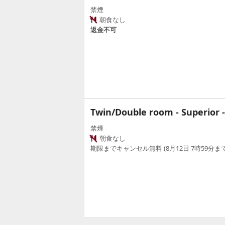
禁煙
朝食なし
返金不可
Twin/Double room - Superior -
禁煙
朝食なし
期限までキャンセル無料 (8月12日 7時59分まで