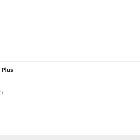
 Plus
)