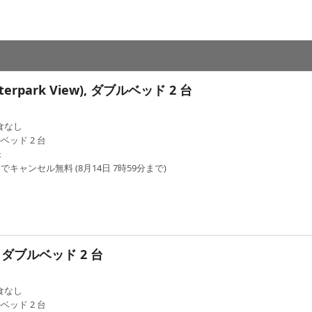
erpark View), ダブルベッド 2 台
食なし
ベッド 2 台
米
でキャンセル無料 (8月14日 7時59分まで)
a), ダブルベッド 2 台
食なし
ベッド 2 台