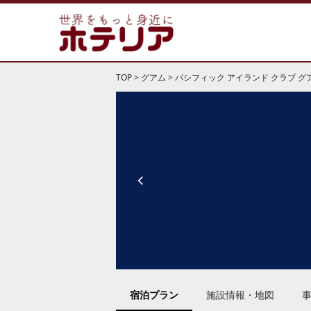
TOP
>
グアム
>
パシフィック アイランド クラブ グ
宿泊プラン
施設情報・地図