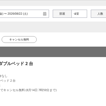
部屋
人数
キャンセル無料
 ダブルベッド 2 台
食なし
ベッド 2 台
米
でキャンセル無料 (8月14日 7時59分まで)