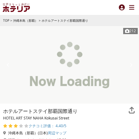
TOP
>
沖縄本島（那覇）
>
ホテルアートステイ那覇国際通り
212
ホテルアートステイ那覇国際通り
HOTEL ART STAY NAHA Kokusai Street
クチコミ評価： 4.40/5
沖縄本島（那覇）(日本)
周辺マップ