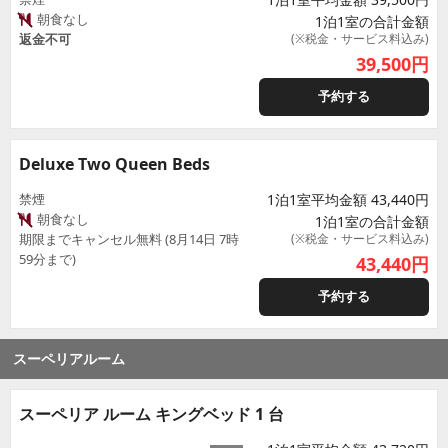
朝食なし
1泊1室の合計金額
返金不可
(※税金・サービス料込み)
39,500
円
予約する
Deluxe Two Queen Beds
禁煙
1泊1室平均金額 43,440円
朝食なし
1泊1室の合計金額
期限までキャンセル無料 (8月14日 7時
(※税金・サービス料込み)
59分まで)
43,440
円
予約する
スーペリアルーム
スーペリア ルーム キングベッド 1 台