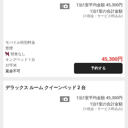
1泊1室平均金額 45,300円
5
1泊1室の合計金額
(※税金・サービス料込み)
モバイル特別料金
禁煙
朝食なし
45,300
円
キングベッド 1 台
37平米
予約する
返金不可
デラックス ルーム クイーンベッド 2 台
1泊1室平均金額 45,300円
5
1泊1室の合計金額
(※税金・サービス料込み)