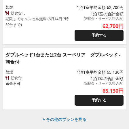
禁煙
1泊1室平均金額 62,700円
朝食なし
1泊1室の合計金額
期限までキャンセル無料 (8月14日 7時
(※税金・サービス料込み)
59分まで)
62,700
円
予約する
ダブルベッド1台または2台 スーペリア ダブルベッド -
朝食付
禁煙
1泊1室平均金額 65,130円
朝食付
1泊1室の合計金額
返金不可
(※税金・サービス料込み)
65,130
円
予約する
+ その他のプランを見る