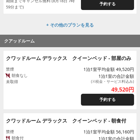
期限までキャンセル無料 (8月18日 7時
予約する
59分まで)
+ その他のプランを見る
クアッドルーム
クワッドルーム デラックス クイーンベッド - 部屋のみ
禁煙
1泊1室平均金額 49,520円
朝食なし
1泊1室の合計金額
未取得
(※税金・サービス料込み)
49,520
円
予約する
クワッドルーム デラックス クイーンベッド - 朝食付
禁煙
1泊1室平均金額 56,160円
朝食付
1泊1室の合計金額