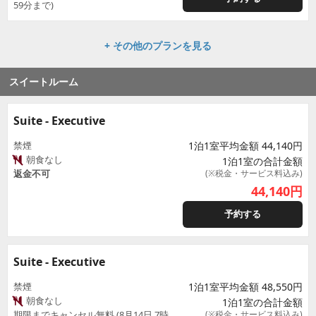
59分まで)
+ その他のプランを見る
スイートルーム
Suite - Executive
禁煙
1泊1室平均金額 44,140円
朝食なし
1泊1室の合計金額
返金不可
(※税金・サービス料込み)
44,140
円
予約する
Suite - Executive
禁煙
1泊1室平均金額 48,550円
朝食なし
1泊1室の合計金額
期限までキャンセル無料 (8月14日 7時
(※税金・サービス料込み)