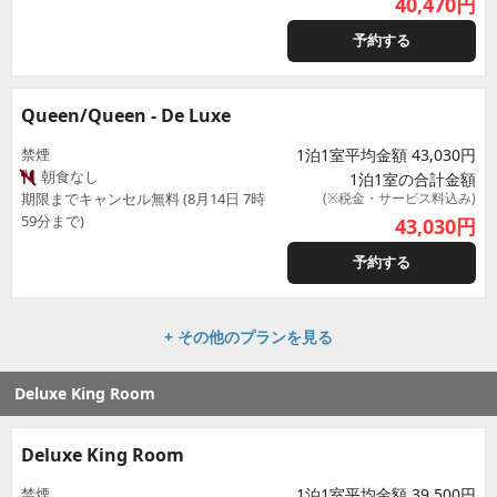
40,470
円
予約する
Queen/Queen - De Luxe
禁煙
1泊1室平均金額 43,030円
朝食なし
1泊1室の合計金額
期限までキャンセル無料 (8月14日 7時
(※税金・サービス料込み)
59分まで)
43,030
円
予約する
+ その他のプランを見る
Deluxe King Room
Deluxe King Room
禁煙
1泊1室平均金額 39,500円