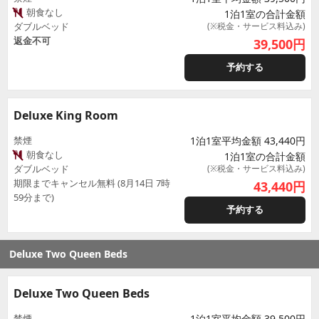
朝食なし
1泊1室の合計金額
ダブルベッド
(※税金・サービス料込み)
返金不可
39,500
円
予約する
Deluxe King Room
禁煙
1泊1室平均金額 43,440円
朝食なし
1泊1室の合計金額
ダブルベッド
(※税金・サービス料込み)
期限までキャンセル無料 (8月14日 7時
43,440
円
59分まで)
予約する
Deluxe Two Queen Beds
Deluxe Two Queen Beds
禁煙
1泊1室平均金額 39,500円