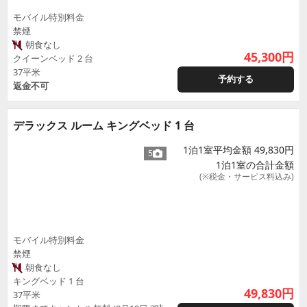
モバイル特別料金
禁煙
朝食なし
45,300
円
クイーンベッド 2 台
37平米
予約する
返金不可
デラックス ルーム キングベッド 1 台
1泊1室平均金額 49,830円
5
1泊1室の合計金額
(※税金・サービス料込み)
モバイル特別料金
禁煙
朝食なし
キングベッド 1 台
49,830
円
37平米