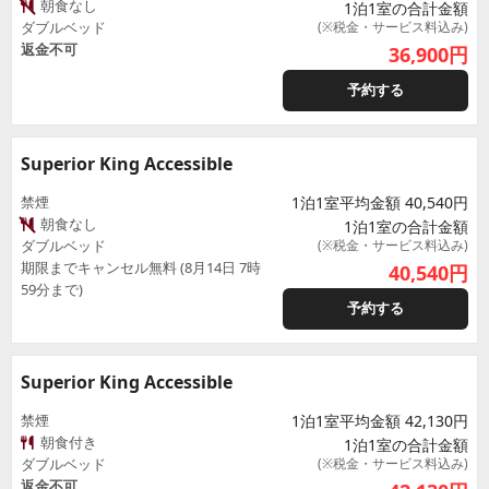
朝食なし
1泊1室の合計金額
ダブルベッド
(※税金・サービス料込み)
返金不可
36,900
円
予約する
Superior King Accessible
禁煙
1泊1室平均金額 40,540円
朝食なし
1泊1室の合計金額
ダブルベッド
(※税金・サービス料込み)
期限までキャンセル無料 (8月14日 7時
40,540
円
59分まで)
予約する
Superior King Accessible
禁煙
1泊1室平均金額 42,130円
朝食付き
1泊1室の合計金額
ダブルベッド
(※税金・サービス料込み)
返金不可