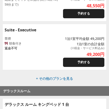
59分まで)
48,550
円
予約する
Suite - Executive
禁煙
1泊1室平均金額 49,200円
朝食付き
1泊1室の合計金額
返金不可
(※税金・サービス料込み)
49,200
円
予約する
+ その他のプランを見る
デラックスルーム
デラックス ルーム キングベッド 1 台