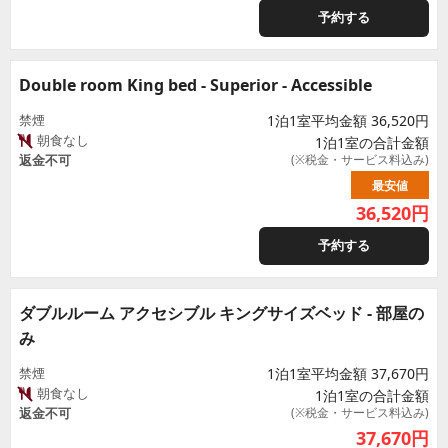
予約する
Double room King bed - Superior - Accessible
禁煙
1泊1室平均金額 36,520円
朝食なし
1泊1室の合計金額
返金不可
(※税金・サービス料込み)
最安値
36,520
円
予約する
ダブルルーム アクセシブル キングサイズベッド - 部屋の
み
禁煙
1泊1室平均金額 37,670円
朝食なし
1泊1室の合計金額
返金不可
(※税金・サービス料込み)
37,670
円