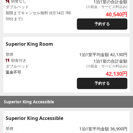
朝食なし
1泊1室の合計金額
ダブルベッド
(※税金・サービス料込み)
期限までキャンセル無料 (8月14日 7時
40,540
円
59分まで)
予約する
Superior King Room
禁煙
1泊1室平均金額 42,130円
朝食付き
1泊1室の合計金額
ダブルベッド
(※税金・サービス料込み)
返金不可
42,130
円
予約する
Superior King Accessible
Superior King Accessible
禁煙
1泊1室平均金額 36,900円