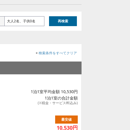
大人2名、子供0名
再検索
×
検索条件をすべてクリア
1泊1室平均金額 10,530円
1泊1室の合計金額
(※税金・サービス料込み)
最安値
10,530
円