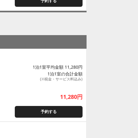
予約する
1泊1室平均金額 11,280円
1泊1室の合計金額
(※税金・サービス料込み)
11,280
円
予約する