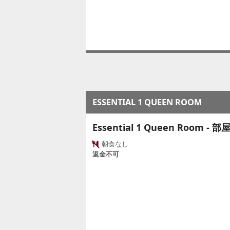
ESSENTIAL 1 QUEEN ROOM
Essential 1 Queen Room - 
朝食なし
返金不可