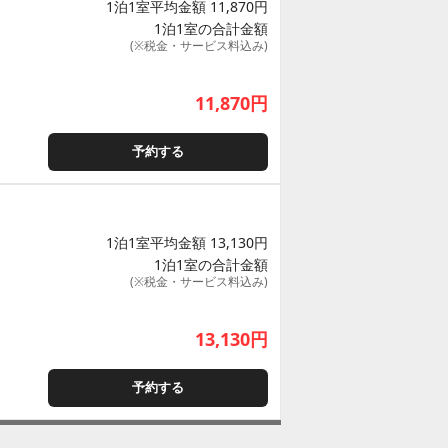
1泊1室平均金額 11,870円
1泊1室の合計金額
(※税金・サービス料込み)
11,870
円
予約する
1泊1室平均金額 13,130円
1泊1室の合計金額
(※税金・サービス料込み)
13,130
円
予約する