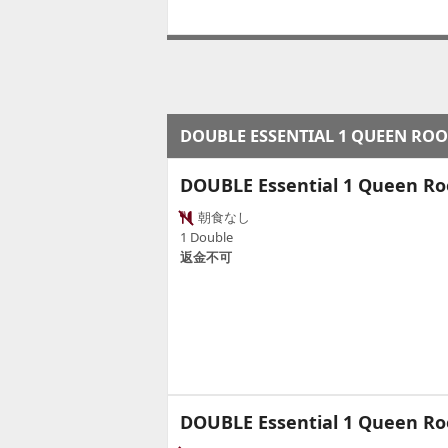
DOUBLE ESSENTIAL 1 QUEEN RO
DOUBLE Essential 1 Queen R
朝食なし
1 Double
返金不可
DOUBLE Essential 1 Queen R