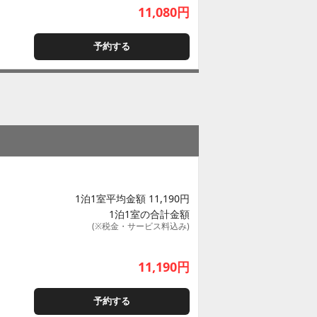
11,080
円
予約する
1泊1室平均金額 11,190円
1泊1室の合計金額
(※税金・サービス料込み)
11,190
円
予約する