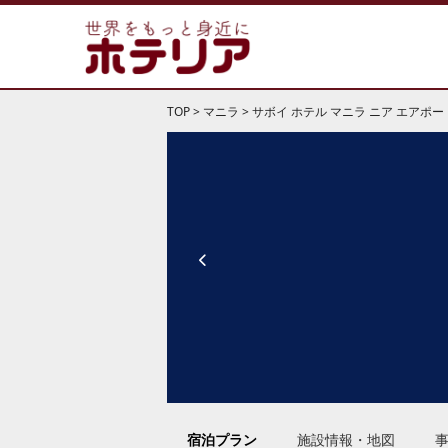
TOP
>
マニラ
>
サボイ ホテル マニラ ニア エアポート 
宿泊プラン
施設情報・地図