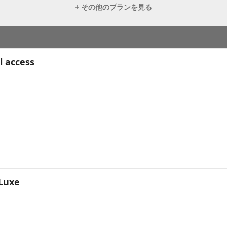
+ その他のプランを見る
l access
Luxe