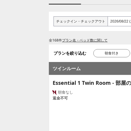
チェックイン
・
チェックアウト
全168件
プラン名・ベッド数に関して
プランを絞り込む
朝食付き
ツインルーム
Essential 1 Twin Room - 部屋
朝食なし
返金不可