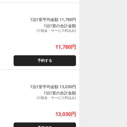
1泊1室平均金額 11,780円
1泊1室の合計金額
(※税金・サービス料込み)
11,780
円
予約する
1泊1室平均金額 13,030円
1泊1室の合計金額
(※税金・サービス料込み)
13,030
円