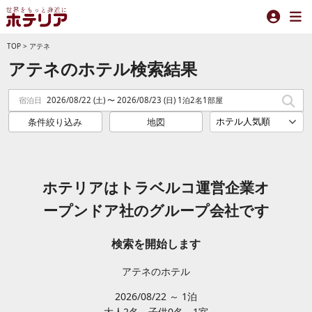
TOP
>
アテネ
アテネのホテル検索結果
宿泊日
2026/08/22 (土) 〜 2026/08/23 (日) 1泊2名1部屋
条件絞り込み
地図
ホテリアはトラベルコ運営企業オ
ープンドア社のグループ会社です
検索を開始します
アテネのホテル
2026/08/22 ～ 1泊
大人2
名
子供0
名
1
室