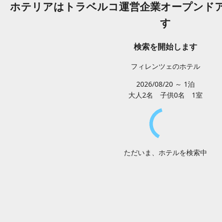
ホテリアはトラベルコ運営企業オープンド
す
検索を開始します
フィレンツェのホテル
2026/08/20 ～ 1泊
大人2
名
子供0
名
1
室
ただいま、ホテルを検索中