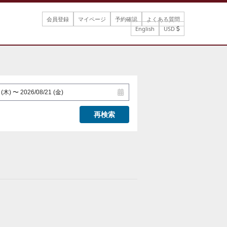
会員登録
マイページ
予約確認
よくある質問
English
USD
再検索