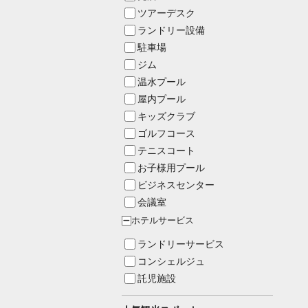
ツアーデスク
ランドリー設備
駐車場
ジム
温水プール
屋内プール
キッズクラブ
ゴルフコース
テニスコート
お子様用プール
ビジネスセンター
会議室
ホテルサービス
ー
ランドリーサービス
コンシェルジュ
託児施設