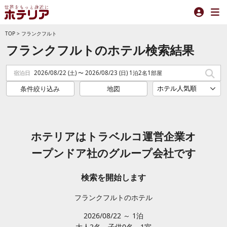
TOP
>
フランクフルト
フランクフルトのホテル検索結果
宿泊日
2026/08/22 (土) 〜 2026/08/23 (日) 1泊2名1部屋
条件絞り込み
地図
ホテリアはトラベルコ運営企業オ
ープンドア社のグループ会社です
検索を開始します
フランクフルトのホテル
2026/08/22 ～ 1泊
大人2
名
子供0
名
1
室