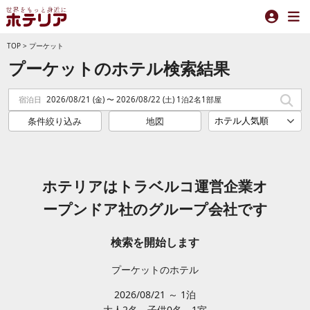
TOP
>
プーケット
プーケットのホテル検索結果
宿泊日
2026/08/21 (金) 〜 2026/08/22 (土) 1泊2名1部屋
条件絞り込み
地図
ホテリアはトラベルコ運営企業オ
ープンドア社のグループ会社です
検索を開始します
プーケットのホテル
2026/08/21 ～ 1泊
大人2
名
子供0
名
1
室