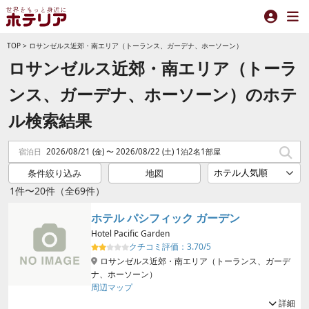
TOP
>
ロサンゼルス近郊・南エリア（トーランス、ガーデナ、ホーソーン）
ロサンゼルス近郊・南エリア（トーラ
ンス、ガーデナ、ホーソーン）のホテ
ル検索結果
宿泊日
2026/08/21 (金) 〜 2026/08/22 (土) 1泊2名1部屋
条件絞り込み
地図
1件〜20件（全69件）
ホテル パシフィック ガーデン
Hotel Pacific Garden
クチコミ評価：
3.70/5
ロサンゼルス近郊・南エリア（トーランス、ガーデ
ナ、ホーソーン）
周辺マップ
詳細