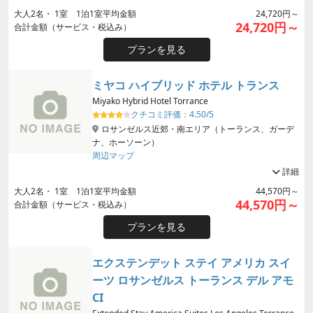
大人
2
名・
1
室 1泊1室平均金額
24,720円～
24,720円～
合計金額（サービス・税込み）
プランを見る
ミヤコ ハイブリッド ホテル トランス
Miyako Hybrid Hotel Torrance
クチコミ評価：
4.50/5
ロサンゼルス近郊・南エリア（トーランス、ガーデ
ナ、ホーソーン）
周辺マップ
詳細
大人
2
名・
1
室 1泊1室平均金額
44,570円～
44,570円～
合計金額（サービス・税込み）
プランを見る
エクステンデット ステイ アメリカ スイ
ーツ ロサンゼルス トーランス デル アモ
CI