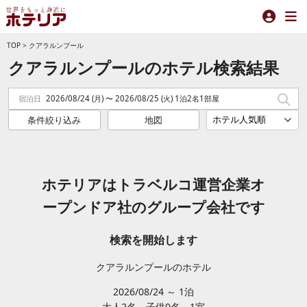
TOP
>
クアラルンプール
クアラルンプールのホテル検索結果
宿泊日
2026/08/24 (月) 〜 2026/08/25 (火) 1泊2名1部屋
条件絞り込み
地図
ホテリアはトラベルコ運営企業オ
ープンドア社のグループ会社です
検索を開始します
クアラルンプールのホテル
2026/08/24 ～ 1泊
大人2
名
子供0
名
1
室