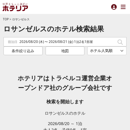
TOP
>
ロサンゼルス
ロサンゼルスのホテル検索結果
宿泊日
2026/08/20 (木) 〜 2026/08/21 (金) 1泊2名1部屋
条件絞り込み
地図
ホテリアはトラベルコ運営企業オ
ープンドア社のグループ会社です
検索を開始します
ロサンゼルスのホテル
2026/08/20 ～ 1泊
大人2
名
子供0
名
1
室