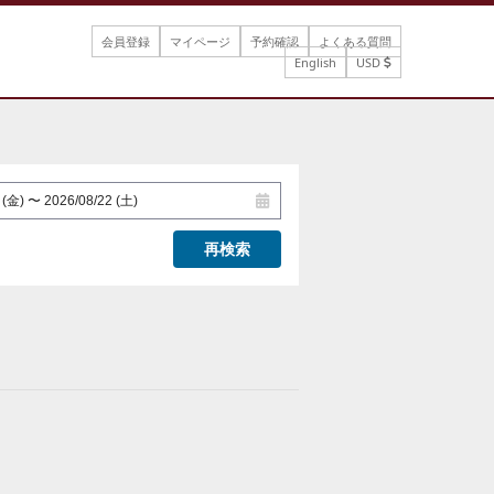
会員登録
マイページ
予約確認
よくある質問
English
USD
再検索