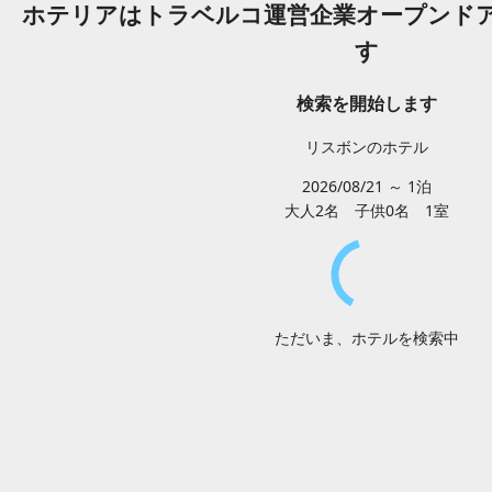
ホテリアはトラベルコ運営企業オープンド
す
検索を開始します
リスボンのホテル
2026/08/21 ～ 1泊
大人2
名
子供0
名
1
室
ただいま、ホテルを検索中