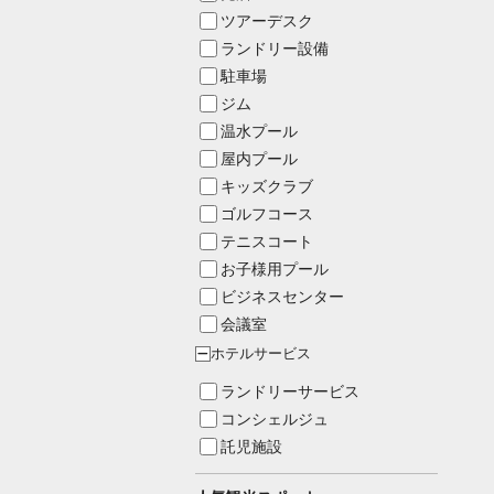
ツアーデスク
ランドリー設備
駐車場
ジム
温水プール
屋内プール
キッズクラブ
ゴルフコース
テニスコート
お子様用プール
ビジネスセンター
会議室
ホテルサービス
ー
ランドリーサービス
コンシェルジュ
託児施設