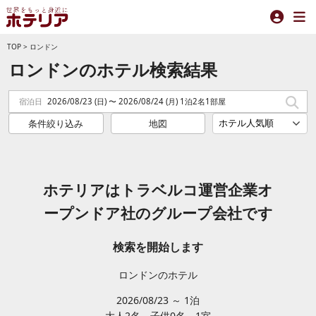
TOP
>
ロンドン
ロンドンのホテル検索結果
宿泊日
2026/08/23 (日) 〜 2026/08/24 (月) 1泊2名1部屋
条件絞り込み
地図
ホテリアはトラベルコ運営企業オ
ープンドア社のグループ会社です
検索を開始します
ロンドンのホテル
2026/08/23 ～ 1泊
大人2
名
子供0
名
1
室