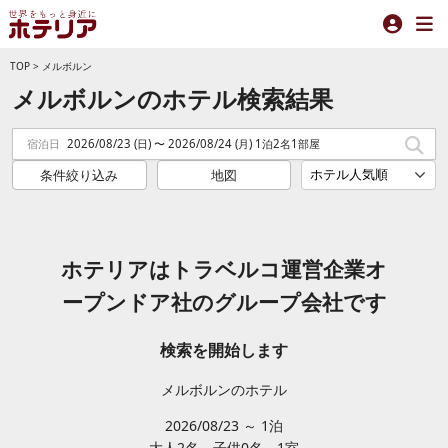
TOP
>
メルボルン
メルボルンのホテル検索結果
宿泊日
2026/08/23 (日) 〜 2026/08/24 (月) 1泊2名1部屋
条件絞り込み
地図
ホテリアはトラベルコ運営企業オ
ープンドア社のグループ会社です
検索を開始します
メルボルンのホテル
2026/08/23 ～ 1泊
大人2
名
子供0
名
1
室