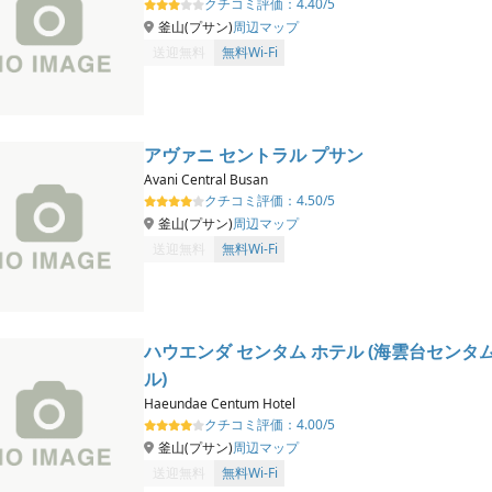
クチコミ評価：
4.40/5
釜山(プサン)
周辺マップ
送迎無料
無料Wi-Fi
アヴァニ セントラル プサン
Avani Central Busan
クチコミ評価：
4.50/5
釜山(プサン)
周辺マップ
送迎無料
無料Wi-Fi
ハウエンダ センタム ホテル (海雲台センタ
ル)
Haeundae Centum Hotel
クチコミ評価：
4.00/5
釜山(プサン)
周辺マップ
送迎無料
無料Wi-Fi