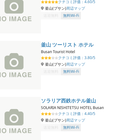
クチコミ評価：
4.60/5
釜山(プサン)
周辺マップ
送迎無料
無料Wi-Fi
釜山 ツーリスト ホテル
Busan Tourist Hotel
クチコミ評価：
3.80/5
釜山(プサン)
周辺マップ
送迎無料
無料Wi-Fi
ソラリア西鉄ホテル釜山
SOLARIA NISHITETSU HOTEL Busan
クチコミ評価：
4.40/5
釜山(プサン)
周辺マップ
送迎無料
無料Wi-Fi