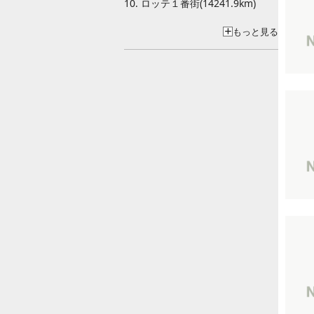
10. ロッテ１番街(14241.9km)
もっと見る