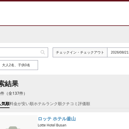
チェックイン
・
チェックアウト
大人2名、子供0名
索結果
0件（全137件）
人気順
料金が安い順
ホテルランク順
クチコミ評価順
ロッテ ホテル釜山
Lotte Hotel Busan