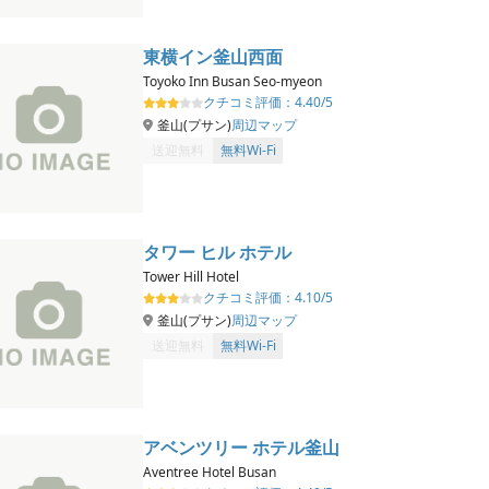
東横イン釜山西面
Toyoko Inn Busan Seo-myeon
クチコミ評価：
4.40/5
釜山(プサン)
周辺マップ
送迎無料
無料Wi-Fi
タワー ヒル ホテル
Tower Hill Hotel
クチコミ評価：
4.10/5
釜山(プサン)
周辺マップ
送迎無料
無料Wi-Fi
アベンツリー ホテル釜山
Aventree Hotel Busan