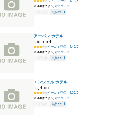
クチコミ評価：
4.10/5
釜山(プサン)
周辺マップ
送迎無料
無料Wi-Fi
アーバン ホテル
Arban Hotel
クチコミ評価：
4.40/5
釜山(プサン)
周辺マップ
送迎無料
無料Wi-Fi
エンジェル ホテル
Angel Hotel
クチコミ評価：
4.00/5
釜山(プサン)
周辺マップ
送迎無料
無料Wi-Fi