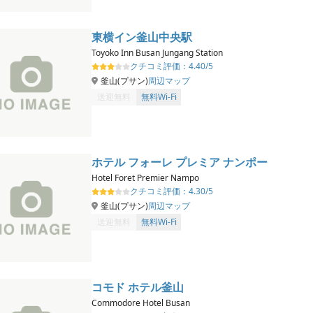
東横イン釜山中央駅
Toyoko Inn Busan Jungang Station
クチコミ評価：
4.40/5
釜山(プサン)
周辺マップ
送迎無料
無料Wi-Fi
ホテル フォーレ プレミア ナンポー
Hotel Foret Premier Nampo
クチコミ評価：
4.30/5
釜山(プサン)
周辺マップ
送迎無料
無料Wi-Fi
コモド ホテル釜山
Commodore Hotel Busan