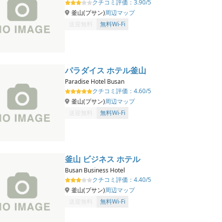
クチコミ評価：
3.90/5
釜山(プサン)
周辺マップ
送迎無料
無料Wi-Fi
パラダイス ホテル釜山
Paradise Hotel Busan
クチコミ評価：
4.60/5
釜山(プサン)
周辺マップ
送迎無料
無料Wi-Fi
釜山 ビジネス ホテル
Busan Business Hotel
クチコミ評価：
4.40/5
釜山(プサン)
周辺マップ
送迎無料
無料Wi-Fi