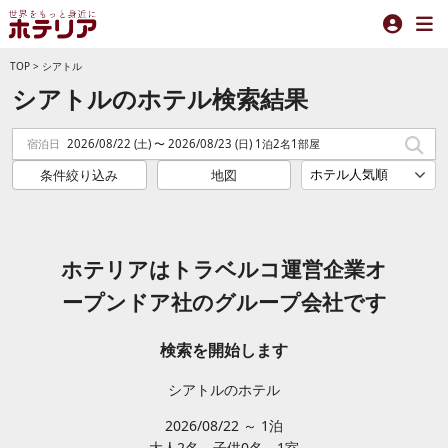
TOP
>
シアトル
シアトルのホテル検索結果
宿泊日
2026/08/22 (土) 〜 2026/08/23 (日) 1泊2名1部屋
条件絞り込み
地図
ホテリアはトラベルコ運営企業オ
ープンドア社のグループ会社です
検索を開始します
シアトルのホテル
2026/08/22 ～ 1泊
大人2
名
子供0
名
1
室