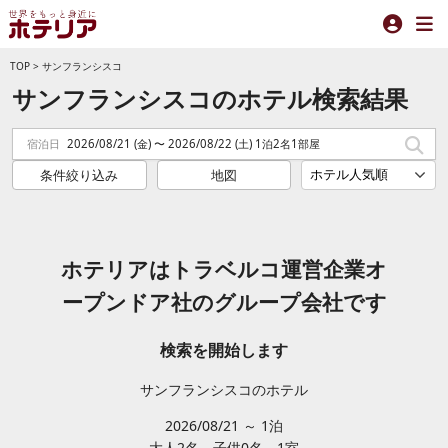
TOP
>
サンフランシスコ
サンフランシスコのホテル検索結果
宿泊日
2026/08/21 (金) 〜 2026/08/22 (土) 1泊2名1部屋
条件絞り込み
地図
ホテリアはトラベルコ運営企業オ
ープンドア社のグループ会社です
検索を開始します
サンフランシスコのホテル
2026/08/21 ～ 1泊
大人2
名
子供0
名
1
室