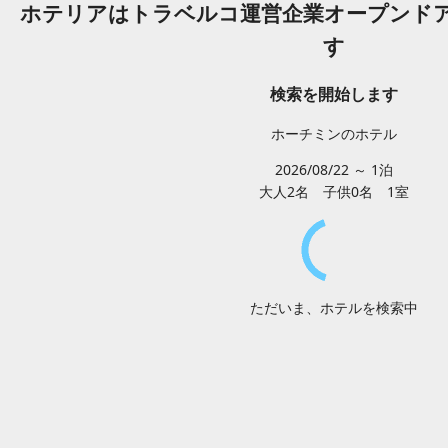
ホテリアはトラベルコ運営企業オープンド
す
検索を開始します
ホーチミンのホテル
2026/08/22 ～ 1泊
大人2
名
子供0
名
1
室
ただいま、ホテルを検索中