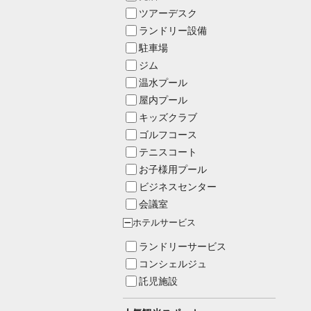
ツアーデスク
ランドリー設備
駐車場
ジム
温水プール
屋内プール
キッズクラブ
ゴルフコース
テニスコート
お子様用プール
ビジネスセンター
会議室
ホテルサービス
ー
ランドリーサービス
コンシェルジュ
託児施設