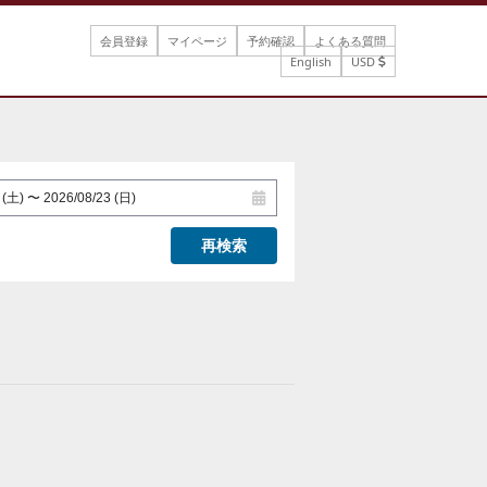
会員登録
マイページ
予約確認
よくある質問
English
USD
再検索