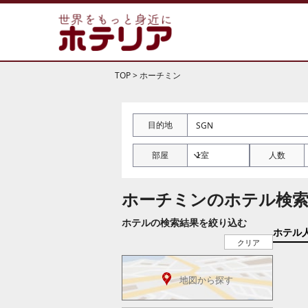
TOP
>
ホーチミン
目的地
部屋
人数
ホーチミンのホテル検索
ホテルの検索結果を絞り込む
ホテル
クリア
地図から探す