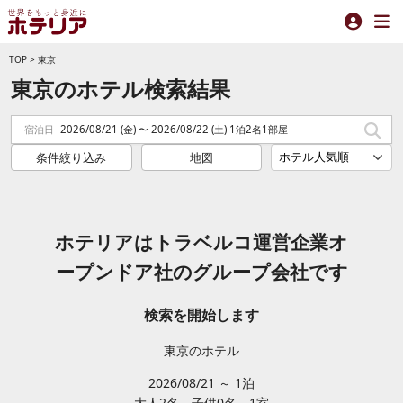
TOP
>
東京
東京のホテル検索結果
宿泊日
2026/08/21 (金) 〜 2026/08/22 (土) 1泊2名1部屋
条件絞り込み
地図
ホテリアはトラベルコ運営企業オ
ープンドア社のグループ会社です
検索を開始します
東京のホテル
2026/08/21 ～ 1泊
大人2
名
子供0
名
1
室