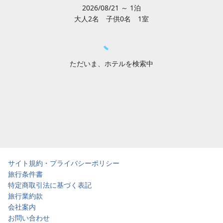
2026/08/21 ～ 1泊
大人2
名
子供0
名
1
室
ただいま、ホテルを検索中
サイト規約・プライバシーポリシー
旅行条件書
特定商取引法に基づく表記
旅行業約款
会社案内
お問い合わせ