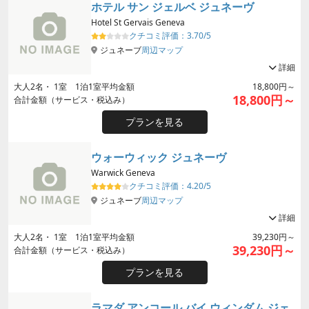
ホテル サン ジェルベ ジュネーヴ
Hotel St Gervais Geneva
クチコミ評価：
3.70/5
ジュネーブ
周辺マップ
詳細
大人
2
名・
1
室 1泊1室平均金額
18,800円～
18,800円～
合計金額（サービス・税込み）
プランを見る
ウォーウィック ジュネーヴ
Warwick Geneva
クチコミ評価：
4.20/5
ジュネーブ
周辺マップ
詳細
大人
2
名・
1
室 1泊1室平均金額
39,230円～
39,230円～
合計金額（サービス・税込み）
プランを見る
ラマダ アンコール バイ ウィンダム ジェ