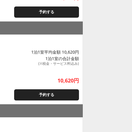
予約する
1泊1室平均金額 10,620円
1泊1室の合計金額
(※税金・サービス料込み)
10,620
円
予約する