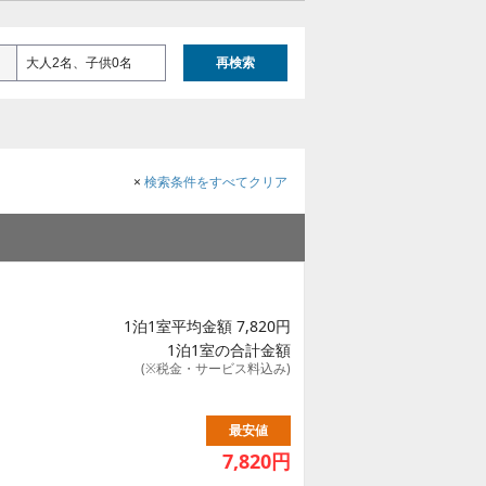
大人2名、子供0名
再検索
×
検索条件をすべてクリア
1泊1室平均金額 7,820円
1泊1室の合計金額
(※税金・サービス料込み)
最安値
7,820
円