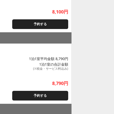
8,100
円
予約する
1泊1室平均金額 8,790円
1泊1室の合計金額
(※税金・サービス料込み)
8,790
円
予約する