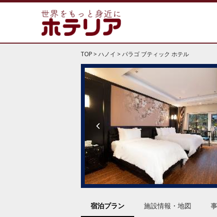
TOP
>
ハノイ
>
パラゴ ブティック ホテル
宿泊プラン
施設情報・地図