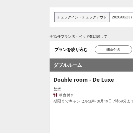
チェックイン
・
チェックアウト
全15件
プラン名・ベッド数に関して
プランを絞り込む
朝食付き
ダブルルーム
Double room - De Luxe
禁煙
朝食付き
期限までキャンセル無料 (8月19日 7時59分まで