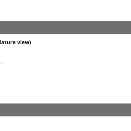
Nature view)
)