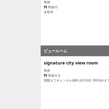
禁煙
朝食付
未取得
ビュールーム
signature city view room
禁煙
朝食付き
期限までキャンセル無料 (8月20日 7時59分まで