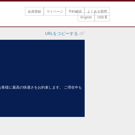
会員登録
マイページ
予約確認
よくある質問
English
USD
URLをコピーする
お客様に最高の快適さをお約束します。 ご滞在中も