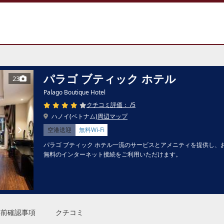
パラゴ ブティック ホテル
23
Palago Boutique Hotel
クチコミ評価： /5
ハノイ(ベトナム)
周辺マップ
空港送迎
無料Wi-Fi
パラゴ ブティック ホテル一流のサービスとアメニティを提供し、
無料のインターネット接続をご利用いただけます。
事前確認事項
クチコミ