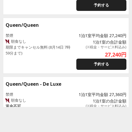
予約する
Queen/Queen
禁煙
1泊1室平均金額 27,240円
朝食なし
1泊1室の合計金額
期限までキャンセル無料 (8月14日 7時
(※税金・サービス料込み)
59分まで)
27,240
円
予約する
Queen/Queen - De Luxe
禁煙
1泊1室平均金額 27,360円
朝食なし
1泊1室の合計金額
返金不可
(※税金・サービス料込み)
27,360
円
予約する