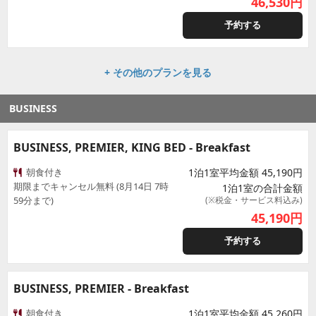
46,530
円
予約する
+ その他のプランを見る
BUSINESS
BUSINESS, PREMIER, KING BED - Breakfast
朝食付き
1泊1室平均金額 45,190円
期限までキャンセル無料 (8月14日 7時
1泊1室の合計金額
59分まで)
(※税金・サービス料込み)
45,190
円
予約する
BUSINESS, PREMIER - Breakfast
朝食付き
1泊1室平均金額 45,260円