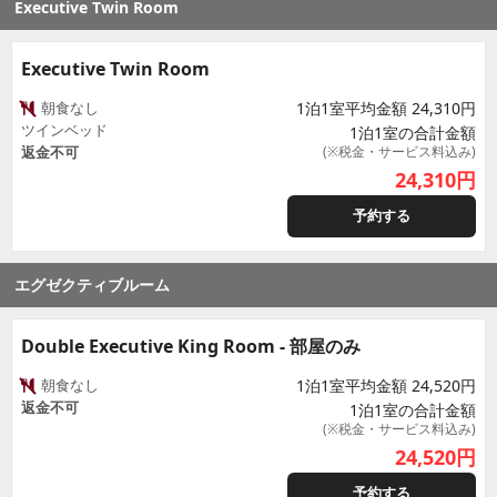
Executive Twin Room
Executive Twin Room
朝食なし
1泊1室平均金額 24,310円
ツインベッド
1泊1室の合計金額
返金不可
(※税金・サービス料込み)
24,310
円
予約する
エグゼクティブルーム
Double Executive King Room - 部屋のみ
朝食なし
1泊1室平均金額 24,520円
返金不可
1泊1室の合計金額
(※税金・サービス料込み)
24,520
円
予約する