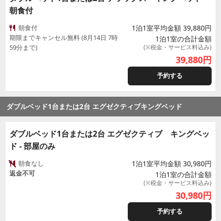
朝食付
朝食付
1泊1室平均金額 39,880円
期限までキャンセル無料 (8月14日 7時
1泊1室の合計金額
59分まで)
(※税金・サービス料込み)
39,880
円
予約する
ダブルベッド1台または2台 エグゼクティブキングベッド
ダブルベッド1台または2台 エグゼクティブ キングベッ
ド - 部屋のみ
朝食なし
1泊1室平均金額 30,980円
返金不可
1泊1室の合計金額
(※税金・サービス料込み)
30,980
円
予約する