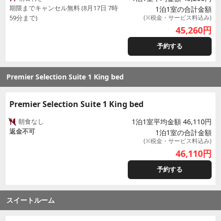
期限までキャンセル無料 (8月17日 7時
1泊1室の合計金額
59分まで)
(※税金・サービス料込み)
45,260
円
予約する
Premier Selection Suite 1 King bed
Premier Selection Suite 1 King bed
朝食なし
1泊1室平均金額 46,110円
返金不可
1泊1室の合計金額
(※税金・サービス料込み)
46,110
円
予約する
スイートルーム