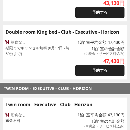
43,130
円
予約する
Double room King bed - Club - Executive - Horizon
朝食なし
1泊1室平均金額 47,430円
期限までキャンセル無料 (8月17日 7時
1泊1室の合計金額
59分まで)
(※税金・サービス料込み)
47,430
円
予約する
TWIN ROOM - EXECUTIVE - CLUB - HORIZON
Twin room - Executive - Club - Horizon
朝食なし
1泊1室平均金額 43,130円
返金不可
1泊1室の合計金額
(※税金・サービス料込み)