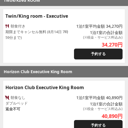
TWIN/KING ROOM
Twin/King room - Executive
朝食付き
1泊1室平均金額 34,270円
期限までキャンセル無料 (8月14日 7時
1泊1室の合計金額
59分まで)
(※税金・サービス料込み)
34,270
円
予約する
Horizon Club Executive King Room
Horizon Club Executive King Room
朝食なし
1泊1室平均金額 40,890円
ダブルベッド
1泊1室の合計金額
返金不可
(※税金・サービス料込み)
40,890
円
予約する