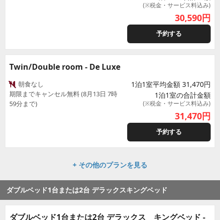
(※税金・サービス料込み)
30,590
円
予約する
Twin/Double room - De Luxe
朝食なし
1泊1室平均金額 31,470円
期限までキャンセル無料 (8月13日 7時
1泊1室の合計金額
59分まで)
(※税金・サービス料込み)
31,470
円
予約する
+ その他のプランを見る
ダブルベッド1台または2台 デラックスキングベッド
ダブルベッド1台または2台 デラックス キングベッド -