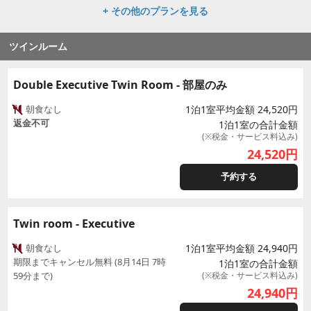
+ その他のプランを見る
ツインルーム
Double Executive Twin Room - 部屋のみ
朝食なし
1泊1室平均金額 24,520円
返金不可
1泊1室の合計金額
(※税金・サービス料込み)
24,520
円
予約する
Twin room - Executive
朝食なし
1泊1室平均金額 24,940円
期限までキャンセル無料 (8月14日 7時
1泊1室の合計金額
59分まで)
(※税金・サービス料込み)
24,940
円