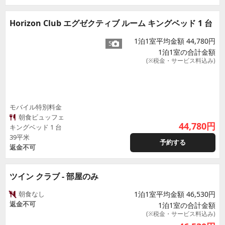
Horizon Club エグゼクティブ ルーム キングベッド 1 台
1泊1室平均金額 44,780円
5
1泊1室の合計金額
(※税金・サービス料込み)
モバイル特別料金
朝食ビュッフェ
44,780
円
キングベッド 1 台
39平米
予約する
返金不可
ツイン クラブ - 部屋のみ
朝食なし
1泊1室平均金額 46,530円
返金不可
1泊1室の合計金額
(※税金・サービス料込み)