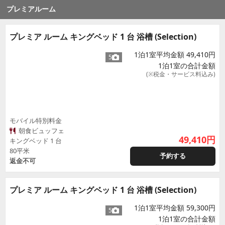
プレミアルーム
プレミア ルーム キングベッド 1 台 浴槽 (Selection)
1泊1室平均金額 49,410円
5
1泊1室の合計金額
(※税金・サービス料込み)
モバイル特別料金
朝食ビュッフェ
49,410
円
キングベッド 1 台
80平米
予約する
返金不可
プレミア ルーム キングベッド 1 台 浴槽 (Selection)
1泊1室平均金額 59,300円
5
1泊1室の合計金額