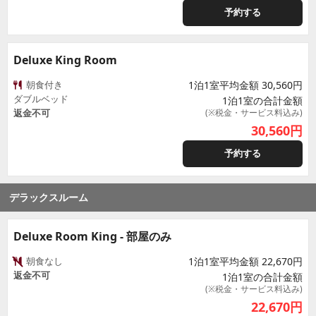
予約する
Deluxe King Room
朝食付き
1泊1室平均金額 30,560円
ダブルベッド
1泊1室の合計金額
返金不可
(※税金・サービス料込み)
30,560
円
予約する
デラックスルーム
Deluxe Room King - 部屋のみ
朝食なし
1泊1室平均金額 22,670円
返金不可
1泊1室の合計金額
(※税金・サービス料込み)
22,670
円