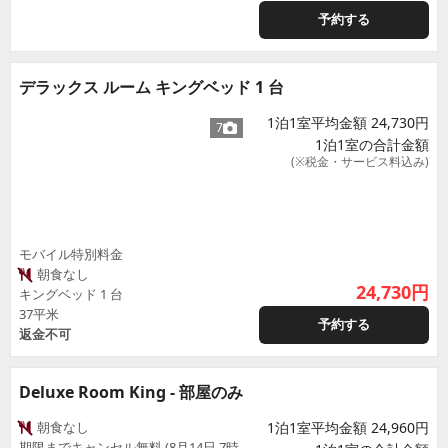
予約する
デラックス ルーム キングベッド 1 台
1泊1室平均金額 24,730円
7
1泊1室の合計金額
(※税金・サービス料込み)
モバイル特別料金
朝食なし
24,730
円
キングベッド 1 台
37平米
予約する
返金不可
Deluxe Room King - 部屋のみ
朝食なし
1泊1室平均金額 24,960円
期限までキャンセル無料 (8月14日 7時