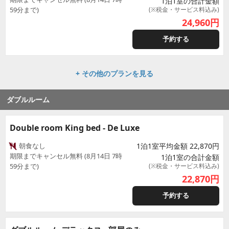
1泊1室の合計金額
59分まで)
(※税金・サービス料込み)
24,960
円
予約する
+ その他のプランを見る
ダブルルーム
Double room King bed - De Luxe
朝食なし
1泊1室平均金額 22,870円
期限までキャンセル無料 (8月14日 7時
1泊1室の合計金額
59分まで)
(※税金・サービス料込み)
22,870
円
予約する