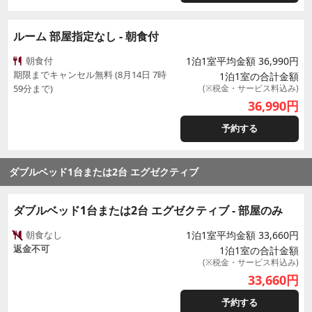
ルーム 部屋指定なし - 朝食付
朝食付
1泊1室平均金額 36,990円
期限までキャンセル無料 (8月14日 7時
1泊1室の合計金額
59分まで)
(※税金・サービス料込み)
36,990
円
予約する
ダブルベッド1台または2台 エグゼクティブ
ダブルベッド1台または2台 エグゼクティブ - 部屋のみ
朝食なし
1泊1室平均金額 33,660円
返金不可
1泊1室の合計金額
(※税金・サービス料込み)
33,660
円
予約する