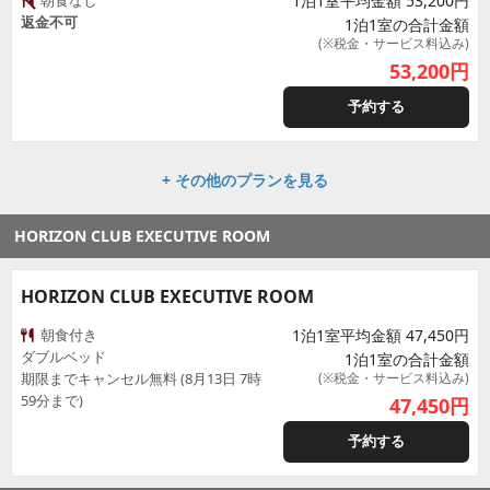
朝食なし
1泊1室平均金額 53,200円
返金不可
1泊1室の合計金額
(※税金・サービス料込み)
53,200
円
予約する
+ その他のプランを見る
HORIZON CLUB EXECUTIVE ROOM
HORIZON CLUB EXECUTIVE ROOM
朝食付き
1泊1室平均金額 47,450円
ダブルベッド
1泊1室の合計金額
期限までキャンセル無料 (8月13日 7時
(※税金・サービス料込み)
59分まで)
47,450
円
予約する