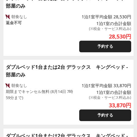
部屋のみ
朝食なし
1泊1室平均金額 28,530円
返金不可
1泊1室の合計金額
(※税金・サービス料込み)
28,530
円
予約する
ダブルベッド1台または2台 デラックス キングベッド -
部屋のみ
朝食なし
1泊1室平均金額 33,870円
期限までキャンセル無料 (8月14日 7時
1泊1室の合計金額
59分まで)
(※税金・サービス料込み)
33,870
円
予約する
ダブルベッド1台または2台 デラックス キングベッド -