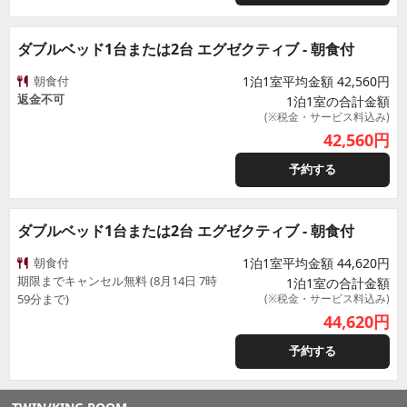
ダブルベッド1台または2台 エグゼクティブ - 朝食付
朝食付
1泊1室平均金額 42,560円
返金不可
1泊1室の合計金額
(※税金・サービス料込み)
42,560
円
予約する
ダブルベッド1台または2台 エグゼクティブ - 朝食付
朝食付
1泊1室平均金額 44,620円
期限までキャンセル無料 (8月14日 7時
1泊1室の合計金額
59分まで)
(※税金・サービス料込み)
44,620
円
予約する