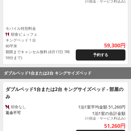
(※税金・サービス料込み)
モバイル特別料金
朝食ビュッフェ
キングベッド 1 台
59,300
円
80平米
期限までキャンセル無料 (8月17日 7時
予約する
59分まで)
ダブルベッド1台または2台 キングサイズベッド
ダブルベッド1台または2台 キングサイズベッド - 部屋の
み
朝食なし
1泊1室平均金額 51,260円
返金不可
1泊1室の合計金額
(※税金・サービス料込み)
51,260
円