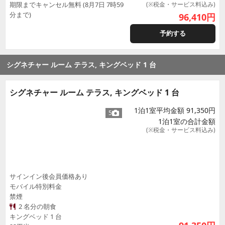
期限までキャンセル無料 (8月7日 7時59
(※税金・サービス料込み)
分まで)
96,410
円
予約する
シグネチャー ルーム テラス, キングベッド 1 台
シグネチャー ルーム テラス, キングベッド 1 台
1泊1室平均金額 91,350円
5
1泊1室の合計金額
(※税金・サービス料込み)
サインイン後会員価格あり
モバイル特別料金
禁煙
2 名分の朝食
キングベッド 1 台