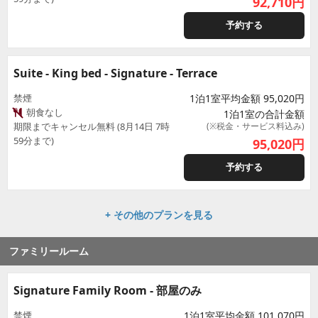
92,710
円
予約する
Suite - King bed - Signature - Terrace
禁煙
1泊1室平均金額 95,020円
朝食なし
1泊1室の合計金額
期限までキャンセル無料 (8月14日 7時
(※税金・サービス料込み)
59分まで)
95,020
円
予約する
+ その他のプランを見る
ファミリールーム
Signature Family Room - 部屋のみ
禁煙
1泊1室平均金額 101,070円