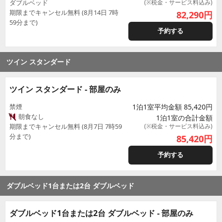
ダブルベッド
(※税金・サービス料込み)
期限までキャンセル無料 (8月14日 7時
82,290
円
59分まで)
予約する
ツイン スタンダード
ツイン スタンダード - 部屋のみ
禁煙
1泊1室平均金額 85,420円
朝食なし
1泊1室の合計金額
期限までキャンセル無料 (8月7日 7時59
(※税金・サービス料込み)
分まで)
85,420
円
予約する
ダブルベッド1台または2台 ダブルベッド
ダブルベッド1台または2台 ダブルベッド - 部屋のみ