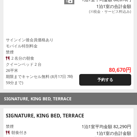
6
1泊1室の合計金額
(※税金・サービス料込み)
サインイン後会員価格あり
モバイル特別料金
禁煙
2 名分の朝食
クイーンベッド 2 台
80,670
円
26平米
期限までキャンセル無料 (8月17日 7時
予約する
59分まで)
SIGNATURE, KING BED, TERRACE
SIGNATURE, KING BED, TERRACE
禁煙
1泊1室平均金額 82,290円
朝食付き
1泊1室の合計金額