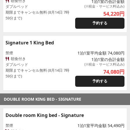
朝食付き
1泊1室の合計金額
ダブルベッド
(※税金・サービス料込み)
期限までキャンセル無料 (8月14日 7時
54,220
円
59分まで)
予約する
Signature 1 King Bed
禁煙
1泊1室平均金額 74,080円
朝食付き
1泊1室の合計金額
ダブルベッド
(※税金・サービス料込み)
期限までキャンセル無料 (8月14日 7時
74,080
円
59分まで)
予約する
DOUBLE ROOM KING BED - SIGNATURE
Double room King bed - Signature
禁煙
1泊1室平均金額 54,490円