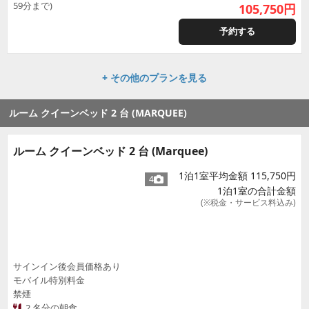
59分まで)
105,750
円
予約する
+ その他のプランを見る
ルーム クイーンベッド 2 台 (MARQUEE)
ルーム クイーンベッド 2 台 (Marquee)
1泊1室平均金額 115,750円
4
1泊1室の合計金額
(※税金・サービス料込み)
サインイン後会員価格あり
モバイル特別料金
禁煙
2 名分の朝食