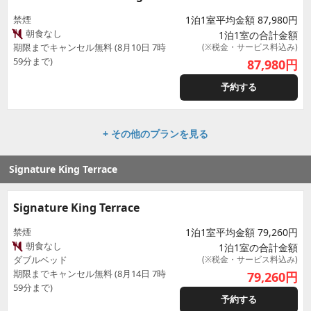
禁煙
1泊1室平均金額 87,980円
朝食なし
1泊1室の合計金額
期限までキャンセル無料 (8月10日 7時
(※税金・サービス料込み)
59分まで)
87,980
円
予約する
+ その他のプランを見る
Signature King Terrace
Signature King Terrace
禁煙
1泊1室平均金額 79,260円
朝食なし
1泊1室の合計金額
ダブルベッド
(※税金・サービス料込み)
期限までキャンセル無料 (8月14日 7時
79,260
円
59分まで)
予約する