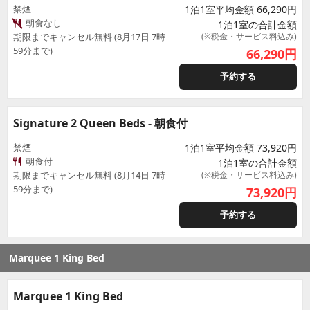
禁煙
1泊1室平均金額 66,290円
朝食なし
1泊1室の合計金額
期限までキャンセル無料 (8月17日 7時
(※税金・サービス料込み)
59分まで)
66,290
円
予約する
Signature 2 Queen Beds - 朝食付
禁煙
1泊1室平均金額 73,920円
朝食付
1泊1室の合計金額
期限までキャンセル無料 (8月14日 7時
(※税金・サービス料込み)
59分まで)
73,920
円
予約する
Marquee 1 King Bed
Marquee 1 King Bed