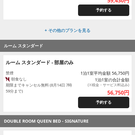
59,430
円
予約する
+ その他のプランを見る
ルーム スタンダード
ルーム スタンダード - 部屋のみ
禁煙
1泊1室平均金額 56,750円
朝食なし
1泊1室の合計金額
期限までキャンセル無料 (8月14日 7時
(※税金・サービス料込み)
59分まで)
56,750
円
予約する
DOUBLE ROOM QUEEN BED - SIGNATURE