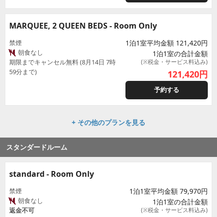
MARQUEE, 2 QUEEN BEDS - Room Only
禁煙
1泊1室平均金額 121,420円
朝食なし
1泊1室の合計金額
期限までキャンセル無料 (8月14日 7時
(※税金・サービス料込み)
59分まで)
121,420
円
予約する
+ その他のプランを見る
スタンダードルーム
standard - Room Only
禁煙
1泊1室平均金額 79,970円
朝食なし
1泊1室の合計金額
返金不可
(※税金・サービス料込み)