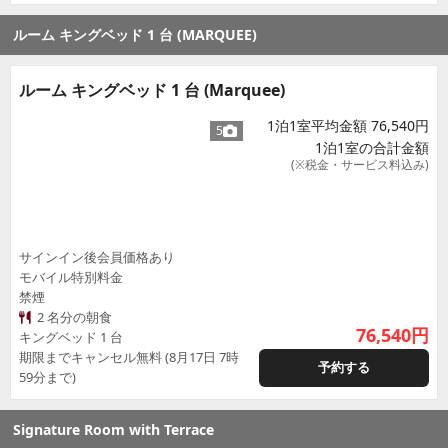
ルーム キングベッド 1 台 (MARQUEE)
ルーム キングベッド 1 台 (Marquee)
1泊1室平均金額 76,540円
5
1泊1室の合計金額
(※税金・サービス料込み)
サインイン後会員価格あり
モバイル特別料金
禁煙
2 名分の朝食
76,540
円
キングベッド 1 台
期限までキャンセル無料 (8月17日 7時
予約する
59分まで)
Signature Room with Terrace