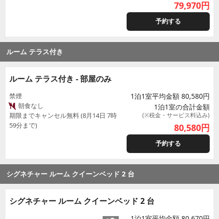
79,970
円
予約する
ルーム テラス付き
ルーム テラス付き - 部屋のみ
禁煙
1泊1室平均金額 80,580円
朝食なし
1泊1室の合計金額
期限までキャンセル無料 (8月14日 7時
(※税金・サービス料込み)
59分まで)
80,580
円
予約する
シグネチャー ルーム クイーンベッド 2 台
シグネチャー ルーム クイーンベッド 2 台
1泊1室平均金額 80,670円