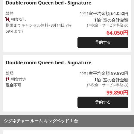
Double room Queen bed - Signature
禁煙
1泊1室平均金額 64,050円
朝食なし
1泊1室の合計金額
期限までキャンセル無料 (8月14日 7時
(※税金・サービス料込み)
59分まで)
64,050
円
予約する
Double room Queen bed - Signature
禁煙
1泊1室平均金額 99,890円
朝食付き
1泊1室の合計金額
返金不可
(※税金・サービス料込み)
99,890
円
予約する
シグネチャー ルーム キングベッド 1 台