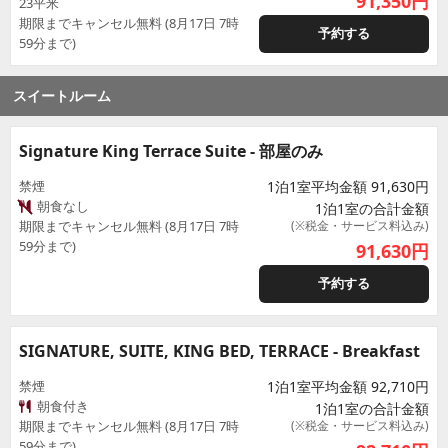
91,350
円
23平米
期限までキャンセル無料 (8月17日 7時
予約する
59分まで)
スイートルーム
Signature King Terrace Suite - 部屋のみ
禁煙
1泊1室平均金額 91,630円
朝食なし
1泊1室の合計金額
期限までキャンセル無料 (8月17日 7時
(※税金・サービス料込み)
59分まで)
91,630
円
予約する
SIGNATURE, SUITE, KING BED, TERRACE - Breakfast
禁煙
1泊1室平均金額 92,710円
朝食付き
1泊1室の合計金額
期限までキャンセル無料 (8月17日 7時
(※税金・サービス料込み)
59分まで)