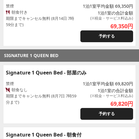
禁煙
1泊1室平均金額 69,350円
朝食付き
1泊1室の合計金額
期限までキャンセル無料 (8月14日 7時
(※税金・サービス料込み)
59分まで)
69,350
円
予約する
SIGNATURE 1 QUEEN BED
Signature 1 Queen Bed - 部屋のみ
禁煙
1泊1室平均金額 69,820円
朝食なし
1泊1室の合計金額
期限までキャンセル無料 (8月7日 7時59
(※税金・サービス料込み)
分まで)
69,820
円
予約する
Signature 1 Queen Bed - 朝食付