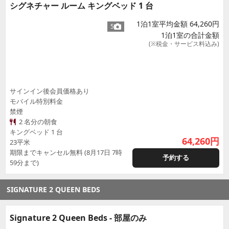
シグネチャー ルーム キングベッド 1 台
1泊1室平均金額 64,260円
5
1泊1室の合計金額
(※税金・サービス料込み)
サインイン後会員価格あり
モバイル特別料金
禁煙
2 名分の朝食
キングベッド 1 台
64,260
円
23平米
期限までキャンセル無料 (8月17日 7時
予約する
59分まで)
SIGNATURE 2 QUEEN BEDS
Signature 2 Queen Beds - 部屋のみ