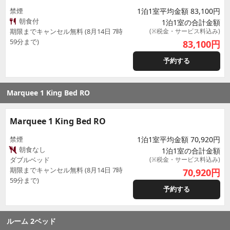
禁煙
1泊1室平均金額 83,100円
朝食付
1泊1室の合計金額
期限までキャンセル無料 (8月14日 7時
(※税金・サービス料込み)
59分まで)
83,100
円
予約する
Marquee 1 King Bed RO
Marquee 1 King Bed RO
禁煙
1泊1室平均金額 70,920円
朝食なし
1泊1室の合計金額
ダブルベッド
(※税金・サービス料込み)
期限までキャンセル無料 (8月14日 7時
70,920
円
59分まで)
予約する
ルーム 2ベッド