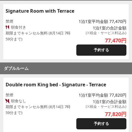
Signature Room with Terrace
禁煙
1泊1室平均金額 77,470円
朝食付き
1泊1室の合計金額
期限までキャンセル無料 (8月14日 7時
(※税金・サービス料込み)
59分まで)
77,470
円
予約する
ダブルルーム
Double room King bed - Signature - Terrace
禁煙
1泊1室平均金額 77,820円
朝食なし
1泊1室の合計金額
期限までキャンセル無料 (8月14日 7時
(※税金・サービス料込み)
59分まで)
77,820
円
予約する