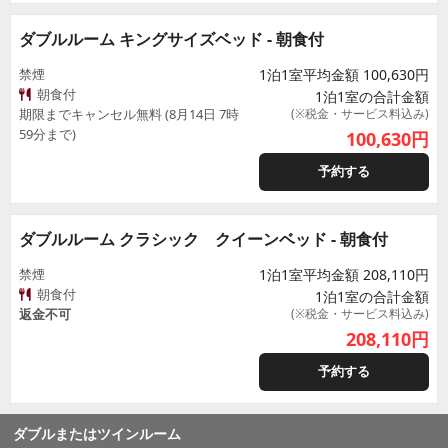
ダブルルーム キングサイズベッド - 朝食付
禁煙
1泊1室平均金額 100,630円
朝食付
1泊1室の合計金額
期限までキャンセル無料 (8月14日 7時
(※税金・サービス料込み)
59分まで)
100,630
円
予約する
ダブルルーム クラシック クイーンベッド - 朝食付
禁煙
1泊1室平均金額 208,110円
朝食付
1泊1室の合計金額
返金不可
(※税金・サービス料込み)
208,110
円
予約する
ダブルまたはツインルーム